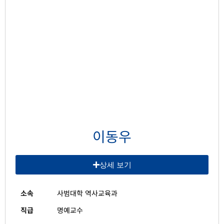
이동우
상세 보기
소속
사범대학 역사교육과
직급
명예교수