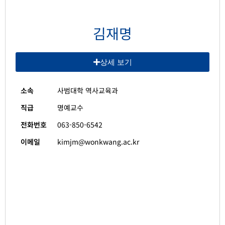
김재명
상세 보기
소속
사범대학 역사교육과
직급
명예교수
전화번호
063-850-6542
이메일
kimjm@wonkwang.ac.kr