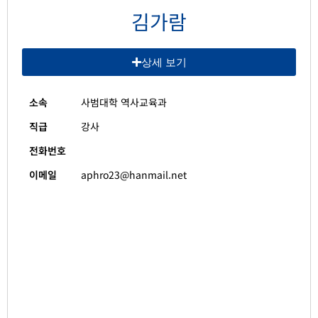
김가람
상세 보기
소속
사범대학 역사교육과
직급
강사
전화번호
이메일
aphro23@hanmail.net