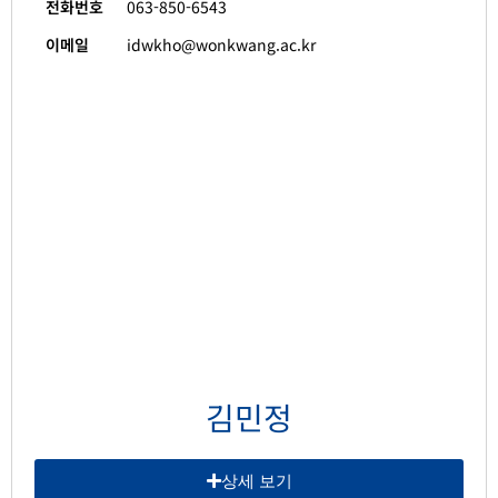
전화번호
063-850-6543
이메일
idwkho@wonkwang.ac.kr
김민정
상세 보기