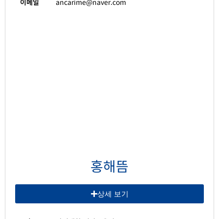
이메일
ancarime@naver.com
홍해뜸
상세 보기