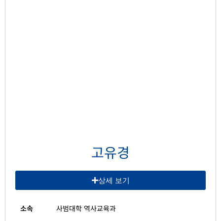
고유경
상세 보기
소속
사범대학 역사교육과