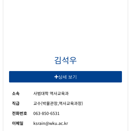
김석우
상세 보기
소속
사범대학 역사교육과
직급
교수(박물관장,역사교육과장)
전화번호
063-850-6531
이메일
ksrain@wku.ac.kr