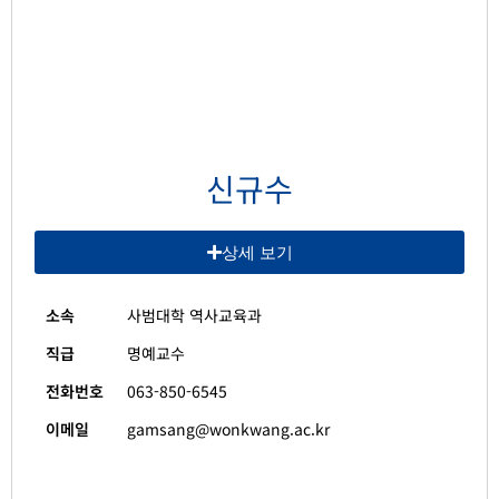
신규수
상세 보기
소속
사범대학 역사교육과
직급
명예교수
전화번호
063-850-6545
이메일
gamsang@wonkwang.ac.kr