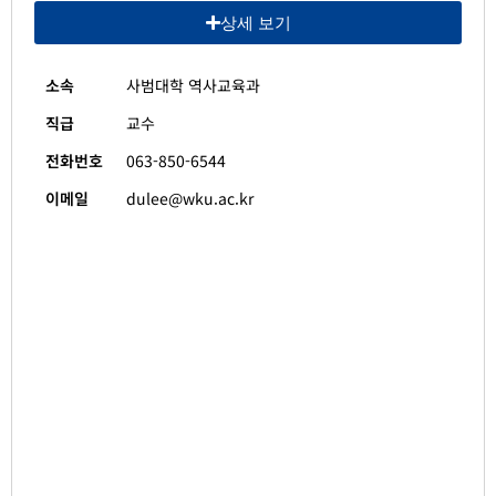
상세 보기
소속
사범대학 역사교육과
직급
교수
전화번호
063-850-6544
이메일
dulee@wku.ac.kr