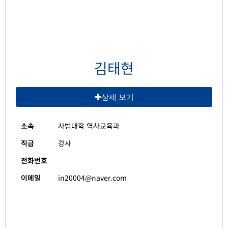
김태현
상세 보기
소속
사범대학 역사교육과
직급
강사
전화번호
이메일
in20004@naver.com