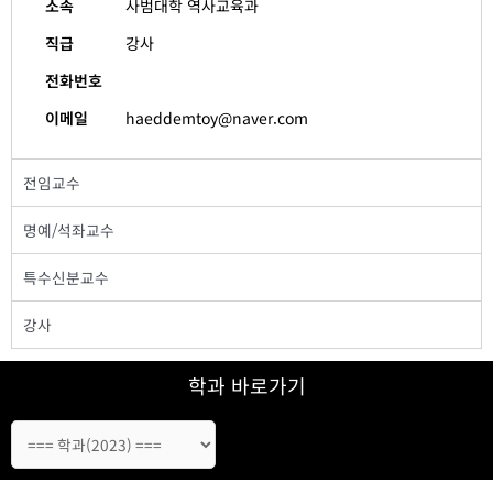
소속
사범대학 역사교육과
직급
강사
전화번호
이메일
haeddemtoy@naver.com
전임교수
명예/석좌교수
특수신분교수
강사
학과 바로가기