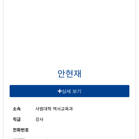
안현재
상세 보기
소속
사범대학 역사교육과
직급
강사
전화번호